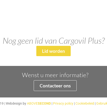
Nog geen lid van Cargovil Plus?
Lid worden
Wenst u meer informatie?
Contacteer ons
2019 | Webdesign by
ABOVE
SECOND
|
Privacy policy
|
Cookiebeleid
|
Gebrui