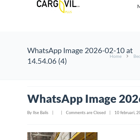
M
WhatsApp Image 2026-02-10 at
Home
Bed
14.54.06 (4)
WhatsApp Image 2026-
By 
Ilse Balis
|
|
Comments are Closed
|
10 februari, 20