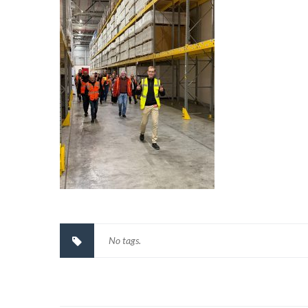
No tags.