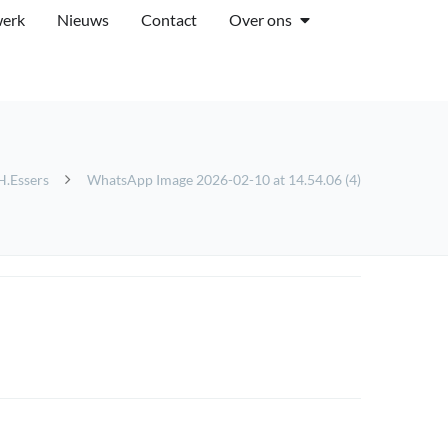
werk
Nieuws
Contact
Over ons
H.Essers
WhatsApp Image 2026-02-10 at 14.54.06 (4)