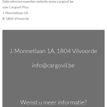
Gebruiksvoorwaarden website www.cargovil.be
vzw Cargovil Plus
J. Monnetlaan 1A
B-1804 Vilvoorde
J. Monnetlaan 1A, 1804 Vilvoorde
info@cargovil.be
Wenst u meer informatie?