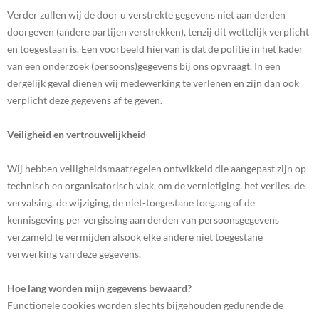
Verder zullen wij de door u verstrekte gegevens niet aan derden
doorgeven (andere partijen verstrekken), tenzij dit wettelijk verplicht
en toegestaan is. Een voorbeeld hiervan is dat de politie in het kader
van een onderzoek (persoons)gegevens bij ons opvraagt. In een
dergelijk geval dienen wij medewerking te verlenen en zijn dan ook
verplicht deze gegevens af te geven.
Veiligheid en vertrouwelijkheid
Wij hebben veiligheidsmaatregelen ontwikkeld die aangepast zijn op
technisch en organisatorisch vlak, om de vernietiging, het verlies, de
vervalsing, de wijziging, de niet-toegestane toegang of de
kennisgeving per vergissing aan derden van persoonsgegevens
verzameld te vermijden alsook elke andere niet toegestane
verwerking van deze gegevens.
Hoe lang worden mijn gegevens bewaard?
Functionele cookies worden slechts bijgehouden gedurende de