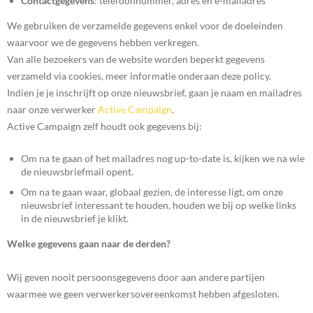
Contactgegevens
: telefoonnummer, adres en e-mailadres
We gebruiken de verzamelde gegevens enkel voor de doeleinden
waarvoor we de gegevens hebben verkregen.
Van alle bezoekers van de website worden beperkt gegevens
verzameld via cookies, meer informatie onderaan deze policy.
Indien je je inschrijft op onze nieuwsbrief, gaan je naam en mailadres
naar onze verwerker
Active Campaign
.
Active Campaign zelf houdt ook gegevens bij:
Om na te gaan of het mailadres nog up-to-date is, kijken we na wie
de nieuwsbriefmail opent.
Om na te gaan waar, globaal gezien, de interesse ligt, om onze
nieuwsbrief interessant te houden, houden we bij op welke links
in de nieuwsbrief je klikt.
Welke gegevens gaan naar de derden?
Wij geven nooit persoonsgegevens door aan andere partijen
waarmee we geen verwerkersovereenkomst hebben afgesloten.