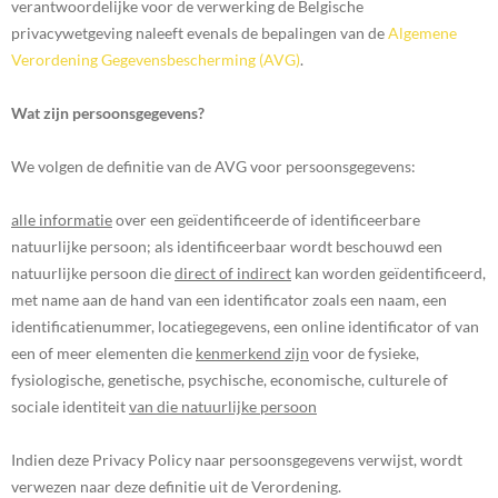
verantwoordelijke voor de verwerking de Belgische
privacywetgeving naleeft evenals de bepalingen van de
Algemene
Verordening Gegevensbescherming (AVG)
.
Wat zijn persoonsgegevens?
We volgen de definitie van de AVG voor persoonsgegevens:
alle informatie
over een geïdentificeerde of identificeerbare
natuurlijke persoon; als identificeerbaar wordt beschouwd een
natuurlijke persoon die
direct of indirect
kan worden geïdentificeerd,
met name aan de hand van een identificator zoals een naam, een
identificatienummer, locatiegegevens, een online identificator of van
een of meer elementen die
kenmerkend zijn
voor de fysieke,
fysiologische, genetische, psychische, economische, culturele of
sociale identiteit
van die natuurlijke persoon
Indien deze Privacy Policy naar persoonsgegevens verwijst, wordt
verwezen naar deze definitie uit de Verordening.