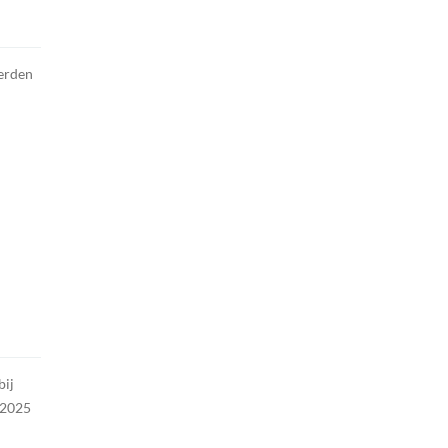
eerden
bij
 2025