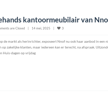
hands kantoormeubilair van Nno
3
ments are Closed
|
14 mei, 2025    
|
ren op de markt als herinrichter, exposeert Nnof nu ook haar aanbod in een 
p zakelijke klanten, maar iedereen kan er terecht, na afspraak. Uitzonde
en Huis-dagen op vrijdag