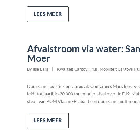
LEES MEER
Afvalstroom via water: S
Moer
By 
Ilse Balis
|
Kwaliteit Cargovil Plus
, 
Mobiliteit Cargovil Plu
Duurzame logistiek op Cargovil: Containers Maes kiest v
leidt tot jaarlijks 30.000 ton minder afval over de E19. 
steun van POM Vlaams-Brabant een duurzame multimodale 
LEES MEER