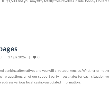
D $1,500 and you may fifty totally free revolves inside Johnny Dollars 
bpages
0
d
|
27 juli, 2026    
|
ned banking alternatives and you will cryptocurrencies. Whether or not y
ing questions, all of our support party investigates for each situation ve
 to address various local casino-associated information,