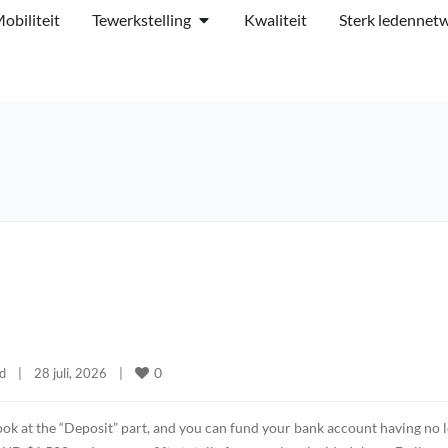
obiliteit
Tewerkstelling
Kwaliteit
Sterk ledennet
0
d
|
28 juli, 2026    
|
look at the “Deposit” part, and you can fund your bank account having no l