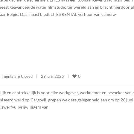
st geavanceerde water filmstudio ter wereld aan en bracht hierdoor al
aar België. Daarnaast biedt LITES RENTAL verhuur van camera-
0
mments are Closed
|
29 juni, 2025    
|
lijk en aantrekkelijk is voor elke werkgever, werknemer en bezoeker van 
organiseerd werd op Cargovil, grepen we deze gelegenheid aan om op 26 jun
 zwerfvuilvrijwilligers van