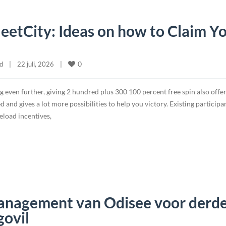
JeetCity: Ideas on how to Claim Y
0
d
|
22 juli, 2026    
|
ng even further, giving 2 hundred plus 300 100 percent free spin also offer
and gives a lot more possibilities to help you victory. Existing participa
eload incentives,
anagement van Odisee voor derd
govil