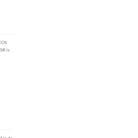
 EOS
S® is
f in de