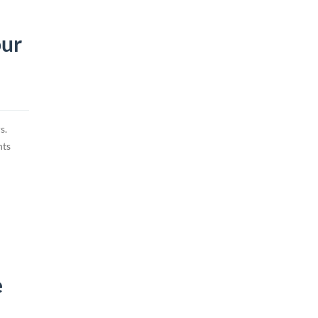
our
s.
nts
e