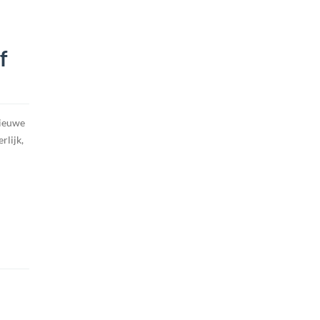
f
nieuwe
rlijk,