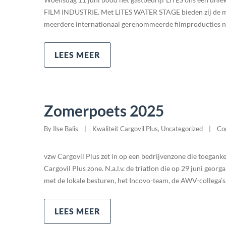
FILM INDUSTRIE. Met LITES WATER STAGE bieden zij de mee
meerdere internationaal gerenommeerde filmproducties n
LEES MEER
Zomerpoets 2025
By 
Ilse Balis
|
Kwaliteit Cargovil Plus
, 
Uncategorized
|
Co
vzw Cargovil Plus zet in op een bedrijvenzone die toeganke
Cargovil Plus zone. N.a.l.v. de triatlon die op 29 juni ge
met de lokale besturen, het Incovo-team, de AWV-collega’s,
LEES MEER