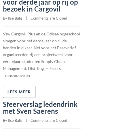
voor derde jaar op rij op
bezoek in Cargovil
By 
Ilse Balis
    |    
Comments are Closed
Vzw Cargovil Plus en de Odisee hogeschool
sloegen voor het derde jaar op rij de
handen in elkaar. Net voor het Paasverlof
organiseerden zij een projectweek voor
eerstejaarsstudenten Supply Chain
Management. Distrilog, H.Essers,
Transmoove en
LEES MEER
Sfeerverslag ledendrink
met Sven Saerens
By 
Ilse Balis
    |    
Comments are Closed