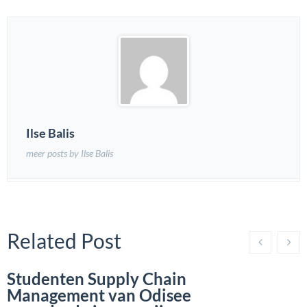
Ilse Balis
meer posts by Ilse Balis
Related Post
Studenten Supply Chain
Management van Odisee