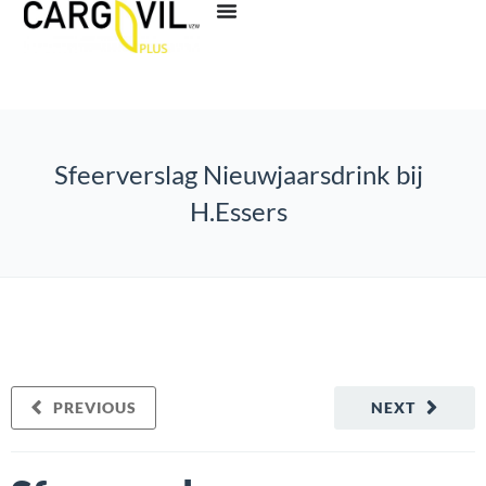
Sfeerverslag Nieuwjaarsdrink bij
H.Essers
PREVIOUS
NEXT