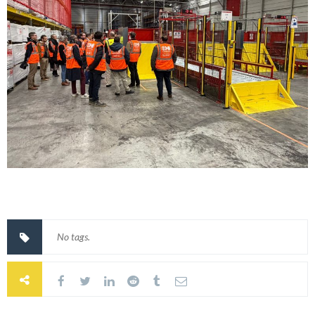
No tags.