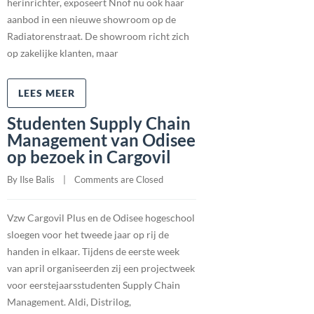
herinrichter, exposeert Nnof nu ook haar
aanbod in een nieuwe showroom op de
Radiatorenstraat. De showroom richt zich
op zakelijke klanten, maar
LEES MEER
Studenten Supply Chain
Management van Odisee
op bezoek in Cargovil
By 
Ilse Balis
    |    
Comments are Closed
Vzw Cargovil Plus en de Odisee hogeschool
sloegen voor het tweede jaar op rij de
handen in elkaar. Tijdens de eerste week
van april organiseerden zij een projectweek
voor eerstejaarsstudenten Supply Chain
Management. Aldi, Distrilog,