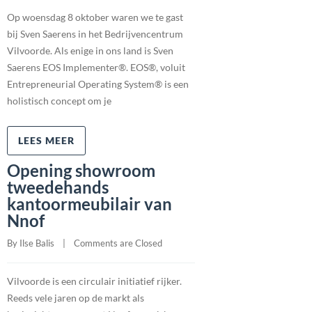
Op woensdag 8 oktober waren we te gast
bij Sven Saerens in het Bedrijvencentrum
Vilvoorde. Als enige in ons land is Sven
Saerens EOS Implementer®. EOS®, voluit
Entrepreneurial Operating System® is een
holistisch concept om je
LEES MEER
Opening showroom
tweedehands
kantoormeubilair van
Nnof
By 
Ilse Balis
    |    
Comments are Closed
Vilvoorde is een circulair initiatief rijker.
Reeds vele jaren op de markt als