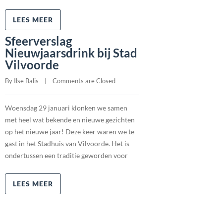
LEES MEER
Sfeerverslag
Nieuwjaarsdrink bij Stad
Vilvoorde
By 
Ilse Balis
    |    
Comments are Closed
Woensdag 29 januari klonken we samen
met heel wat bekende en nieuwe gezichten
op het nieuwe jaar! Deze keer waren we te
gast in het Stadhuis van Vilvoorde. Het is
ondertussen een traditie geworden voor
LEES MEER