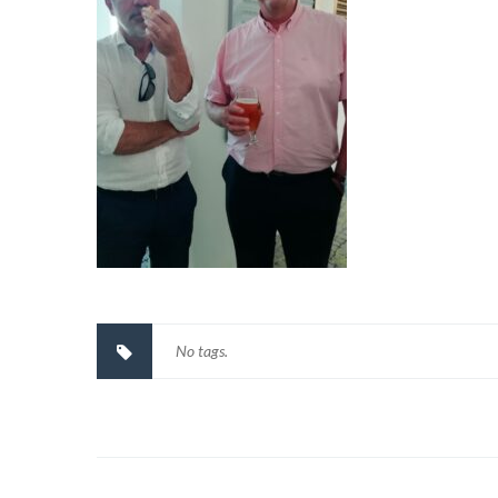
No tags.