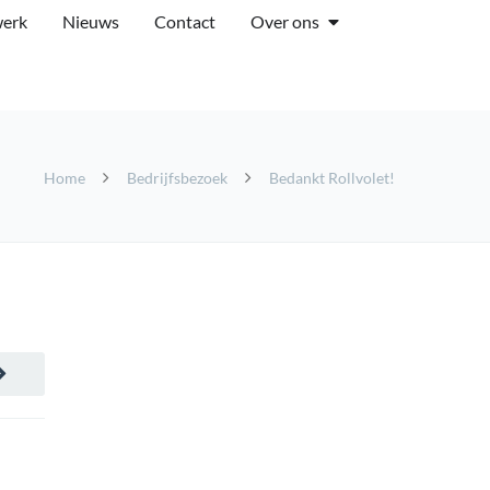
werk
Nieuws
Contact
Over ons
Home
Bedrijfsbezoek
Bedankt Rollvolet!