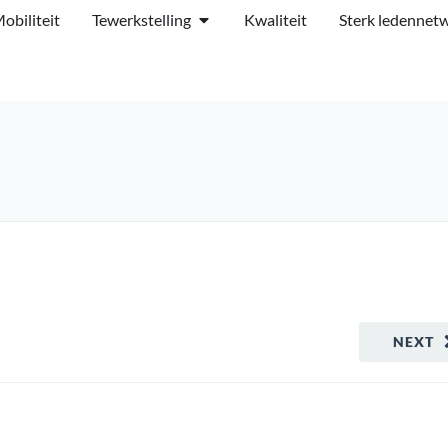
obiliteit
Tewerkstelling
Kwaliteit
Sterk ledennet
NEXT