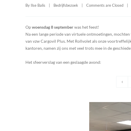
By 
Ilse Balis
|
Bedrijfsbezoek
|
Comments are Closed
|
Op
woensdag 8 september
was het feest!
Na een lange periode van virtuele ontmoetingen, mochten 
van vzw Cargovil Plus. Met Rollvolet als onze voortreffel
kantoren, namen zij ons met veel trots mee in de geschiede
Het sfeerverslag van een geslaagde avond: