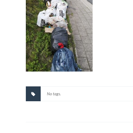
No tags.