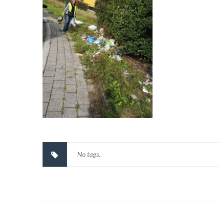
No tags.