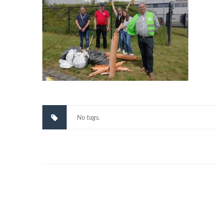
No tags.