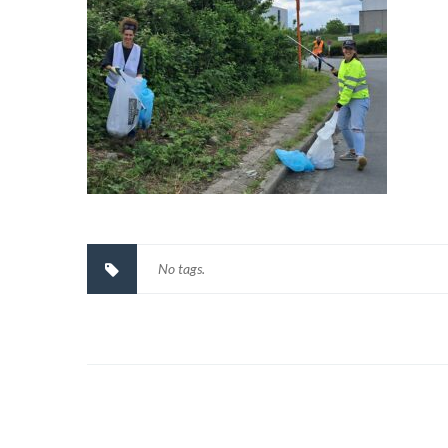
No tags.