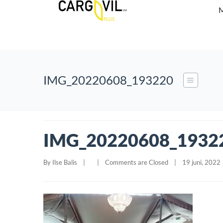
M
IMG_20220608_193220
IMG_20220608_1932
By 
Ilse Balis
|
|
Comments are Closed
|
19 juni, 2022  