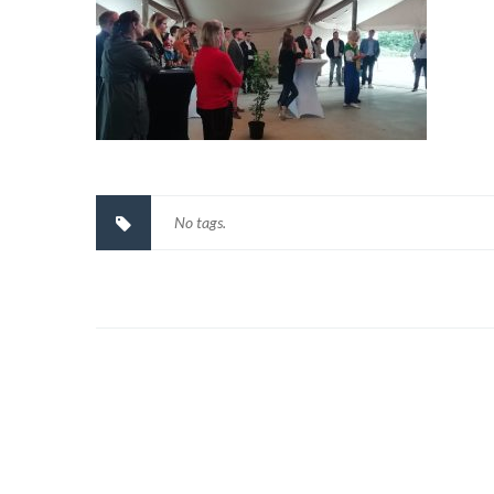
No tags.