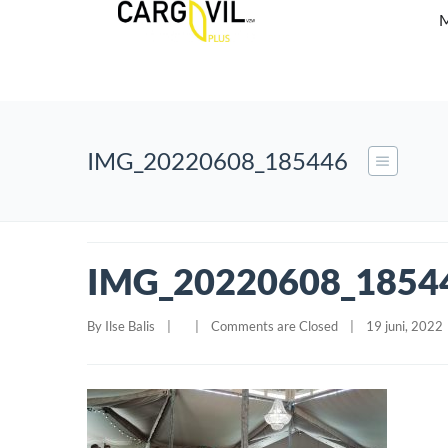
M
IMG_20220608_185446
IMG_20220608_1854
By 
Ilse Balis
|
|
Comments are Closed
|
19 juni, 2022  