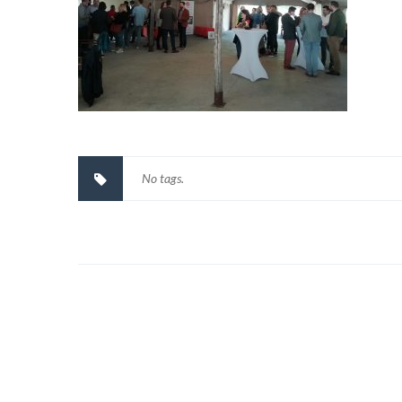
No tags.