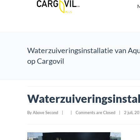
M
Waterzuiveringsinstallatie van Aqu
op Cargovil
Waterzuiveringsinstal
By 
Above Second
|
|
Comments are Closed
|
2 juli, 20