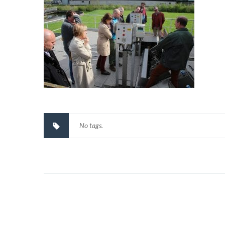
No tags.