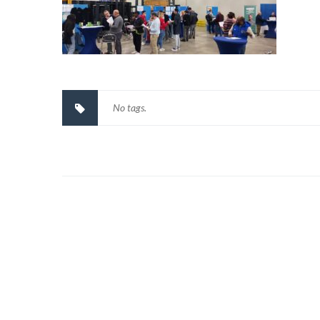
No tags.