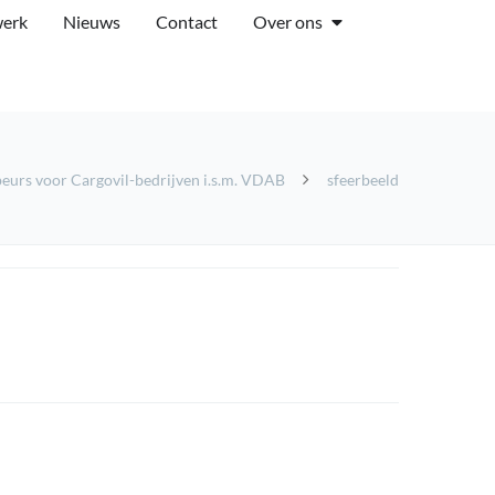
werk
Nieuws
Contact
Over ons
beurs voor Cargovil-bedrijven i.s.m. VDAB
sfeerbeeld