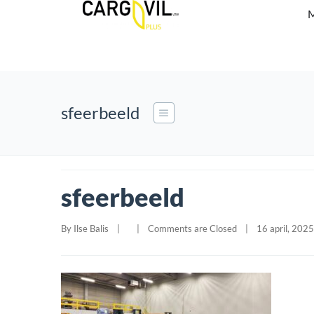
M
sfeerbeeld
sfeerbeeld
By 
Ilse Balis
|
|
Comments are Closed
|
16 april, 2025 