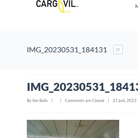
M
IMG_20230531_184131
IMG_20230531_1841
By 
Ilse Balis
|
|
Comments are Closed
|
21 juni, 2023  