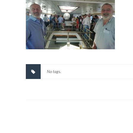
No tags.