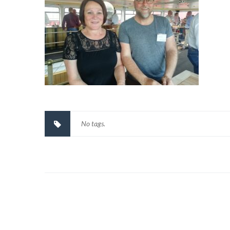
No tags.