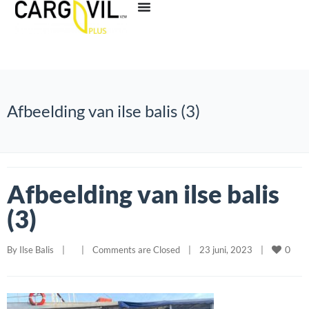
Afbeelding van ilse balis (3)
Afbeelding van ilse balis
(3)
0
By 
Ilse Balis
|
|
Comments are Closed
|
23 juni, 2023    
|