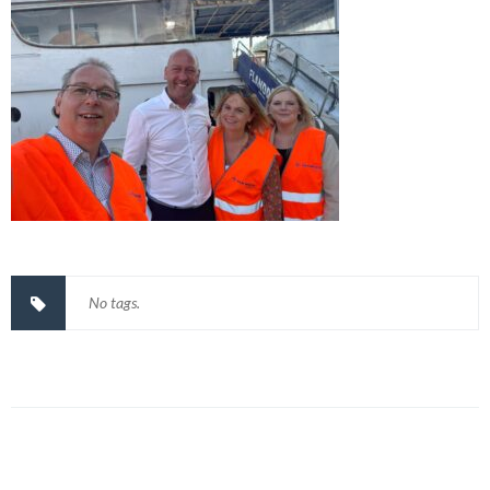
No tags.