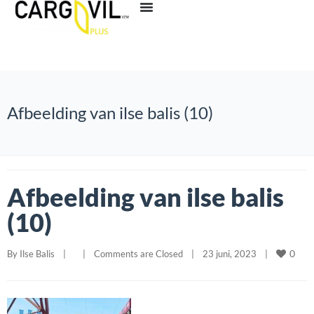
Afbeelding van ilse balis (10)
Afbeelding van ilse balis
(10)
0
By 
Ilse Balis
|
|
Comments are Closed
|
23 juni, 2023    
|