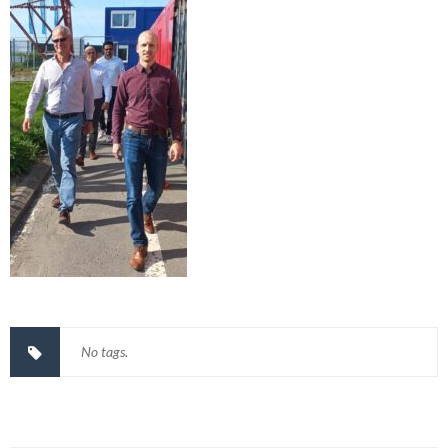
No tags.