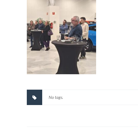
No tags.