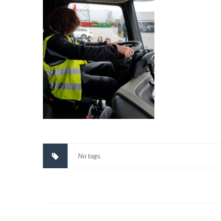
No tags.