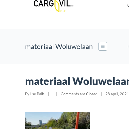
M
materiaal Woluwelaan
materiaal Woluwelaa
By 
Ilse Balis
|
|
Comments are Closed
|
28 april, 2021 