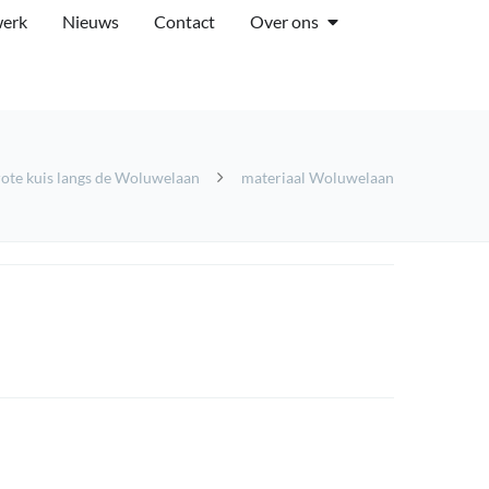
werk
Nieuws
Contact
Over ons
ote kuis langs de Woluwelaan
materiaal Woluwelaan