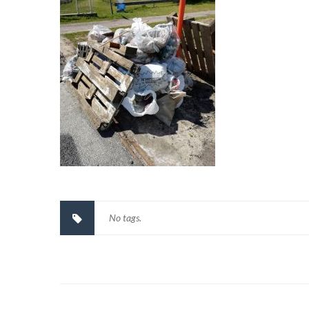
No tags.