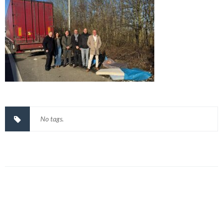
No tags.