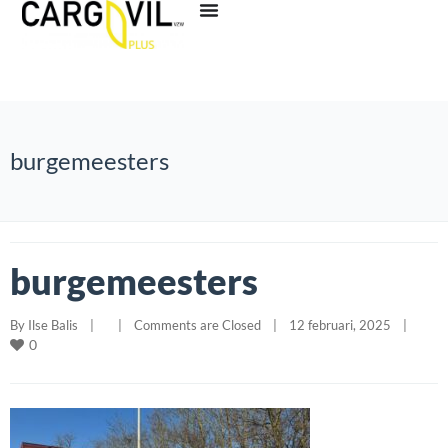
burgemeesters
burgemeesters
By 
Ilse Balis
|
|
Comments are Closed
|
12 februari, 2025    
|
0