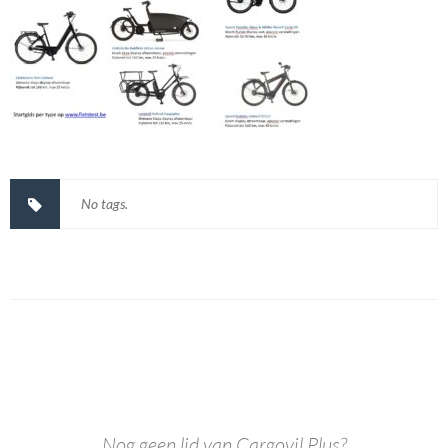
No tags.
Nog geen lid van Cargovil Plus?