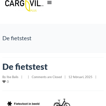
De fietstest
De fietstest
By 
Ilse Balis
|
|
Comments are Closed
|
12 februari, 2025    
|
0